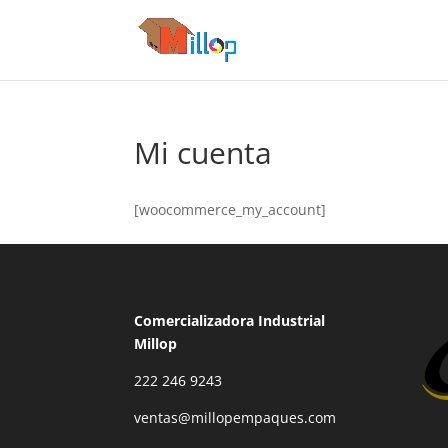
Mi cuenta
[woocommerce_my_account]
Comercializadora Industrial
Millop
222 246 9243
ventas@millopempaques.com